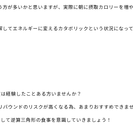
う方が多いかと思いますが、実際に朝に摂取カロリーを増
解してエネルギーに変えるカタボリックという状況になっ
度は経験したことある方いませんか？
リバウンドのリスクが高くなる為、あまりおすすめできま
そして逆算三角形の食事を意識していきましょう！