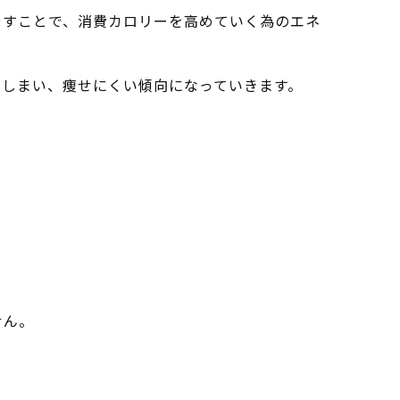
やすことで、消費カロリーを高めていく為のエネ
てしまい、痩せにくい傾向になっていきます。
せん。