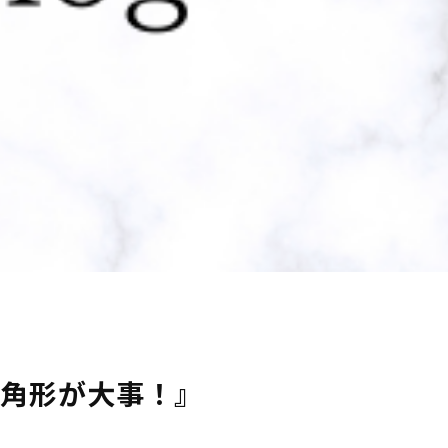
角形が大事！』