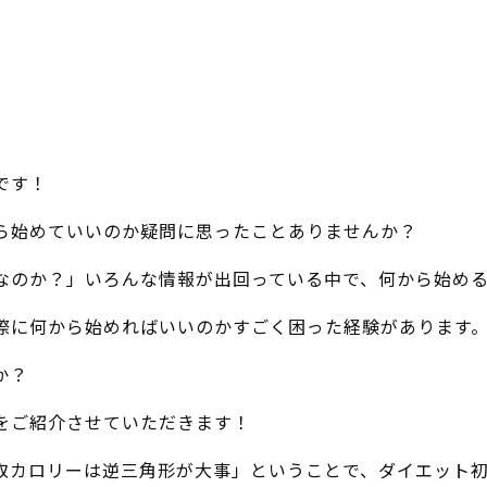
です！
ら始めていいのか疑問に思ったことありませんか？
なのか？」いろんな情報が出回っている中で、何から始め
際に何から始めればいいのかすごく困った経験があります
か？
をご紹介させていただきます！
取カロリーは逆三角形が大事」ということで、ダイエット