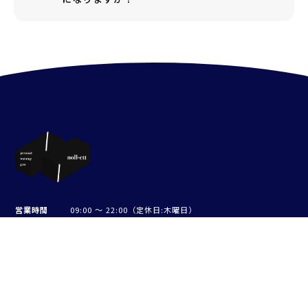
営業時間
09:00 〜 22:00（定休日:木曜日）
TEL
03-6823-4910
アクセス
〒150-0031
東京都渋谷区桜丘町13番1号 カーサチェリーヒル202