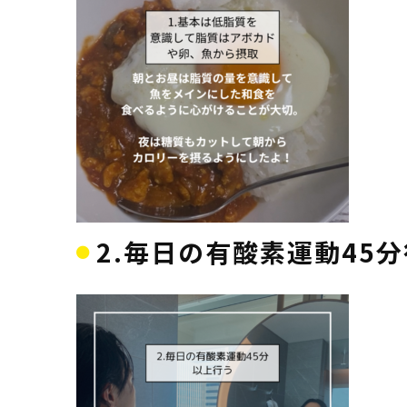
2.毎日の有酸素運動45