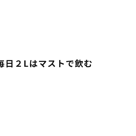
毎日２Lはマストで飲む