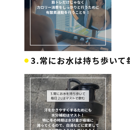
3.常にお水は持ち歩いて