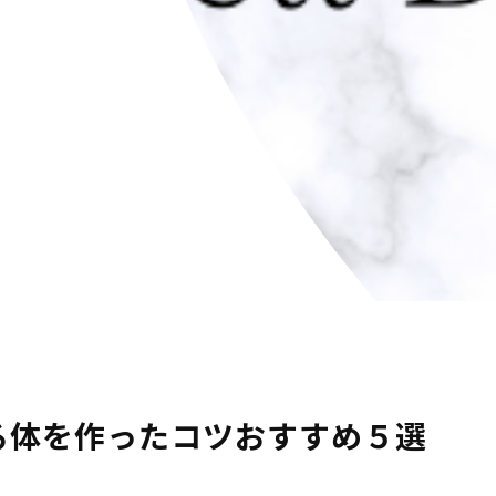
ある体を作ったコツおすすめ５選