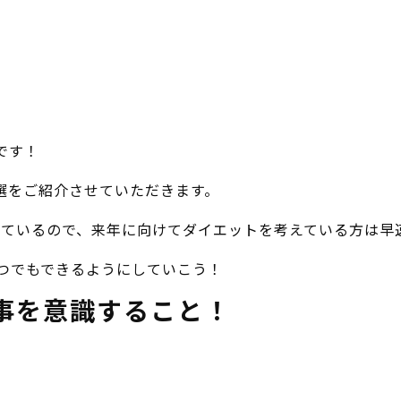
です！
選をご紹介させていただきます。
っているので、来年に向けてダイエットを考えている方は早
1つでもできるようにしていこう！
食事を意識すること！