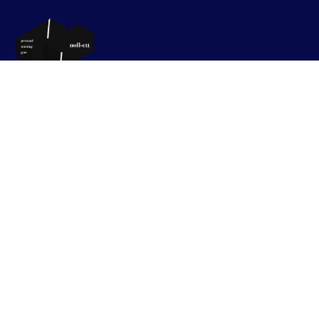
営業時間
09:00 〜 22:00（定休日:木曜日）
TEL
03-6823-4910
アクセス
〒150-0031
東京都渋谷区桜丘町13番1号 カーサチェリーヒル202
TOP
NEWS
BLOG
始めての方へ
よくある質問
問い合わせ
Privacy Policy
利用規約