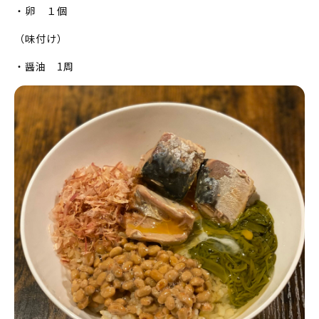
・卵 １個
（味付け）
・醤油 1周