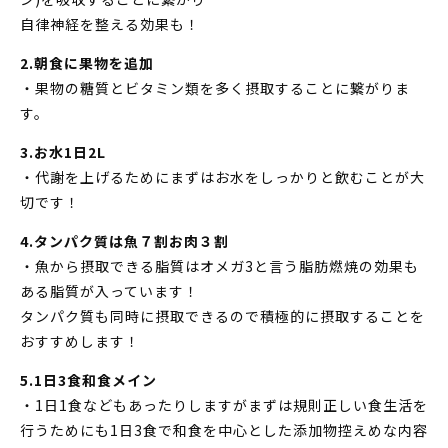
自律神経を整える効果も！
2.朝食に果物を追加
・果物の糖質とビタミン類を多く摂取することに繋がりま
す。
3.お水1日2L
・代謝を上げるためにまずはお水をしっかりと飲むことが大
切です！
4.タンパク質は魚７割お肉３割
・魚から摂取できる脂質はオメガ3と言う脂肪燃焼の効果も
ある脂質が入っています！
タンパク質も同時に摂取できるので積極的に摂取することを
おすすめします！
5.1日3食和食メイン
・1日1食などもあったりしますがまずは規則正しい食生活を
行うためにも1日3食で和食を中心とした添加物控えめな内容