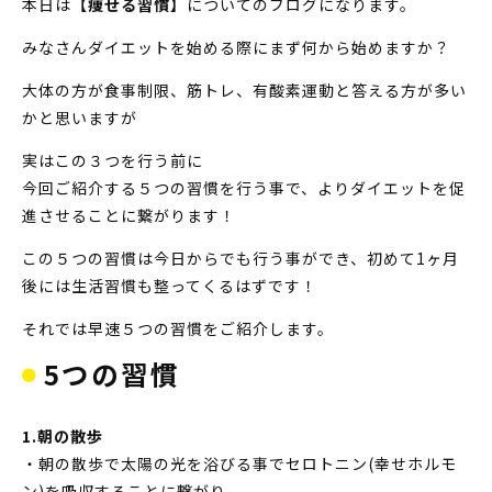
本日は
【痩せる習慣】
についてのブログになります。
みなさんダイエットを始める際にまず何から始めますか？
大体の方が食事制限、筋トレ、有酸素運動と答える方が多い
かと思いますが
実はこの３つを行う前に
今回ご紹介する５つの習慣を行う事で、よりダイエットを促
進させることに繋がります！
この５つの習慣は今日からでも行う事ができ、初めて1ヶ月
後には生活習慣も整ってくるはずです！
それでは早速５つの習慣をご紹介します。
5つの習慣
1.朝の散歩
・朝の散歩で太陽の光を浴びる事でセロトニン(幸せホルモ
ン)を吸収することに繋がり