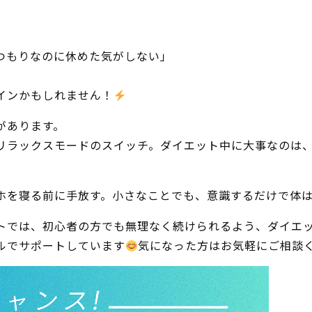
つもりなのに休めた気がしない」
インかもしれません！
があります。
リラックスモードのスイッチ。ダイエット中に大事なのは
ホを寝る前に手放す。小さなことでも、意識するだけで体
トでは、初心者の方でも無理なく続けられるよう、ダイエ
ルでサポートしています
気になった方はお気軽にご相談