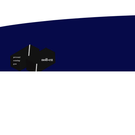
営業時間
09:00 〜 22:00（定休日:木曜日）
TEL
03-6823-4910
アクセス
〒150-0031
東京都渋谷区桜丘町13番1号 カーサチェリーヒル20