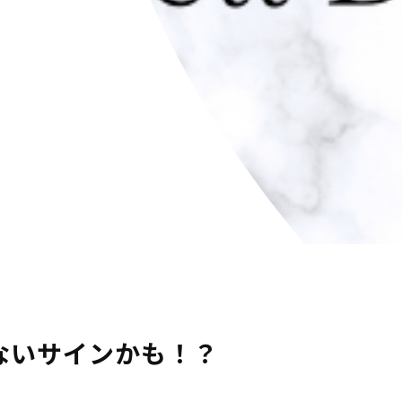
ないサインかも！？