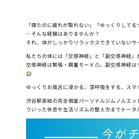
「寝たのに疲れが取れない」「ゆっくりしてる
…そんな経験はありませんか？
それ、体がしっかりリラックスできていないサ
私たちの体には「交感神経」と「副交感神経」
交感神経は緊張・興奮モード⚠、副交感神経は
ゆっくりお風呂に浸かる、深呼吸をする、スマ
渋谷駅直結の完全個室パーソナルジムノルエッ
ういった休息や生活リズムの整え方までトータ