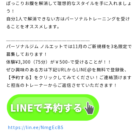
ぽっこりお腹を解消して理想的なスタイルを手に入れましょ
う！
自分1人で解消できない方はパーソナルトレーニングを受け
ることをオススメします。
＿＿＿＿＿＿＿＿＿＿＿＿＿＿＿＿＿＿
パーソナルジム ノルエットでは11月のご新規様を3名限定で
募集しております！
体験¥3,300（75分）が￥500-で受けることが！！
ぜひ興味のある方は下記URLからLINE@を無料で登録後、
【予約する】をクリックしてみてください！ご連絡頂けます
と担当のトレーナーからご返信させていただきます！
https://lin.ee/NmgEcBS