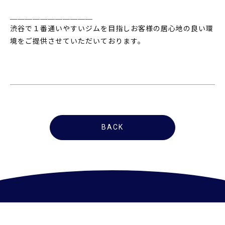
＿＿＿＿＿＿＿＿＿＿＿
渋谷で１番通いやすいジムを目指しお客様の居心地の良い環
境をご提供させていただいております。
BACK